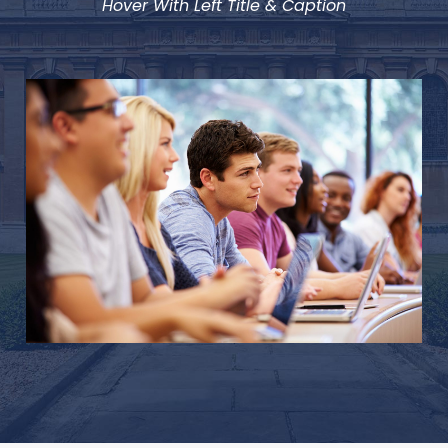
Hover With Left Title & Caption