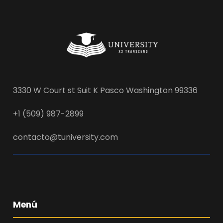
3330 W Court st Suit K Pasco Washington 99336
+1 (509) 987-2899
contacto@tuniversity.com
Menú