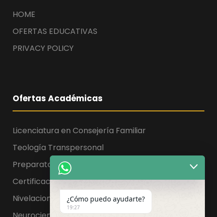
HOME
OFERTAS EDUCATIVAS
PRIVACY POLICY
Ofertas Académicas
Licenciatura en Consejería Familiar
Teología Transpersonal
Preparatoria, Licenciatura y Maestría
Certificaciones
Nivelaciones
¿Cómo puedo ayudarte?
19:27
Neurociencia de la educación