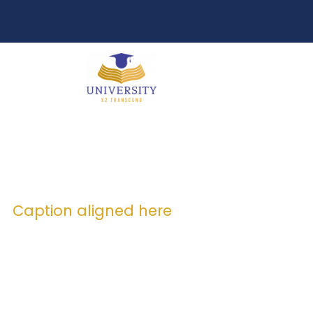
Caption aligned here
Blog Full Right 