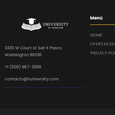
Menú
HOME
OFERTAS ED
3330 W Court st Suit K Pasco
PRIVACY PO
Washington 99336
+1 (509) 987-2899
contacto@tuniversity.com