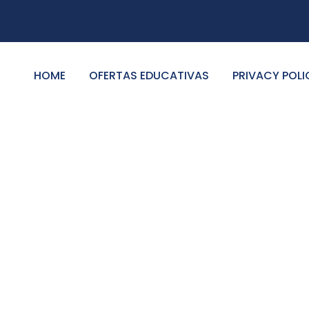
HOME
OFERTAS EDUCATIVAS
PRIVACY POLI
Sidebar With Frame