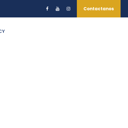
Contactanos
CY