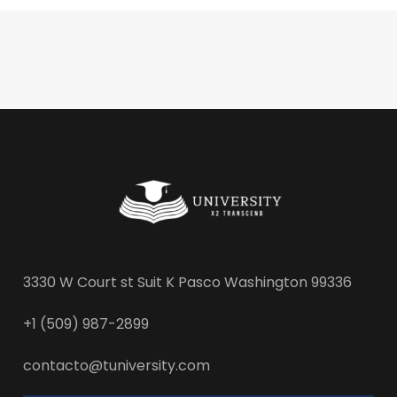
3330 W Court st Suit K Pasco Washington 99336
+1 (509) 987-2899
contacto@tuniversity.com