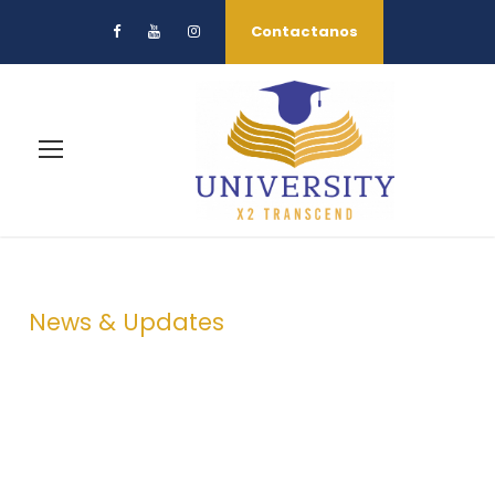
Contactanos
News & Updates
Blog 3 Columns
With Frame