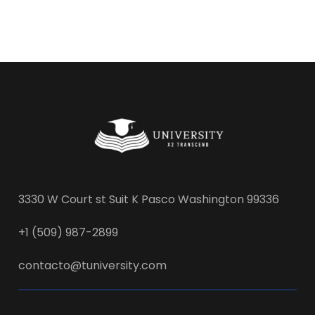
3330 W Court st Suit K Pasco Washington 99336
+1 (509) 987-2899
contacto@tuniversity.com