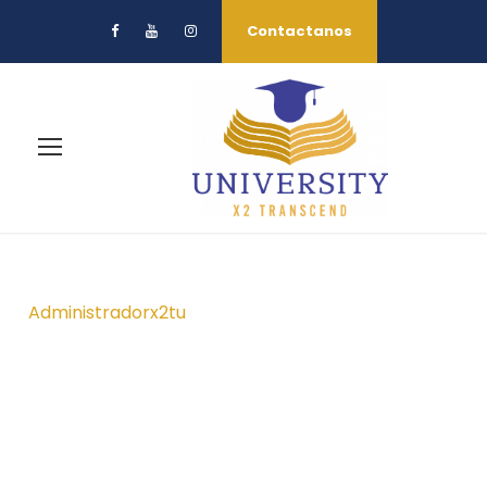
Contactanos
Administradorx2tu
By